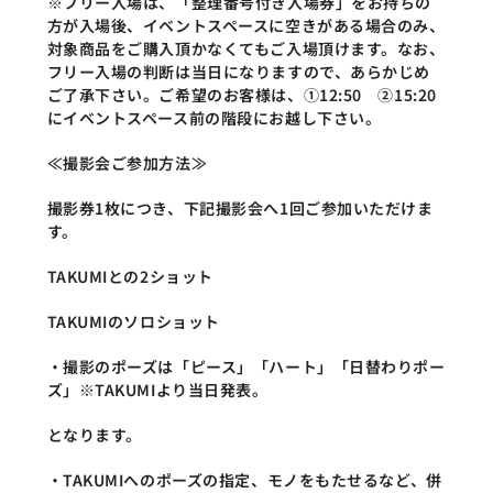
※フリー入場は、「整理番号付き入場券」をお持ちの
方が入場後、イベントスペースに空きがある場合のみ、
対象商品をご購入頂かなくてもご入場頂けます。なお、
フリー入場の判断は当日になりますので、あらかじめ
ご了承下さい。ご希望のお客様は、①12:50　②15:20
にイベントスペース前の階段にお越し下さい。
≪撮影会ご参加方法≫
撮影券1枚につき、下記撮影会へ1回ご参加いただけま
す。
TAKUMIとの2ショット
TAKUMIのソロショット
・撮影のポーズは「ピース」「ハート」「日替わりポー
ズ」※TAKUMIより当日発表。
となります。
・TAKUMIへのポーズの指定、モノをもたせるなど、併