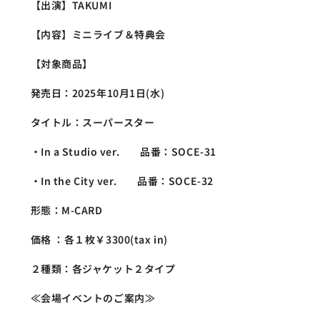
【出演】TAKUMI
【内容】ミニライブ＆特典会
【対象商品】
発売日：2025年10月1日(水)
タイトル：スーパースター
・In a Studio ver.　　品番：SOCE-31
・In the City ver.　　品番：SOCE-32
形態：M-CARD
価格 ：各１枚￥3300(tax in)
２種類：各ジャケット２タイプ
≪会場イベントのご案内≫