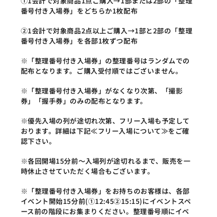
①1会計で対象商品1点ご購入→1部または2部の「整理
番号付き入場券」をどちらか1枚配布
②1会計で対象商品2点以上ご購入→1部と2部の「整理
番号付き入場券」を各部1枚ずつ配布
※「整理番号付き入場券」の整理番号はランダムでの
配布となります。ご購入受付順ではございません。
※「整理番号付き入場券」がなくなり次第、「撮影
券」「握手券」のみの配布となります。
※優先入場の列が途切れ次第、フリー入場も予定して
おります。詳細は下記≪フリー入場について≫をご確
認下さい。
※各回開場15分前～入場列が途切れるまで、販売を一
時休止させていただく場合もございます。
※「整理番号付き入場券」をお持ちのお客様は、各部
イベント開始15分前(①12:45②15:15)にイベントスペ
ース前の階段にお集まりください。整理番号順にイベ