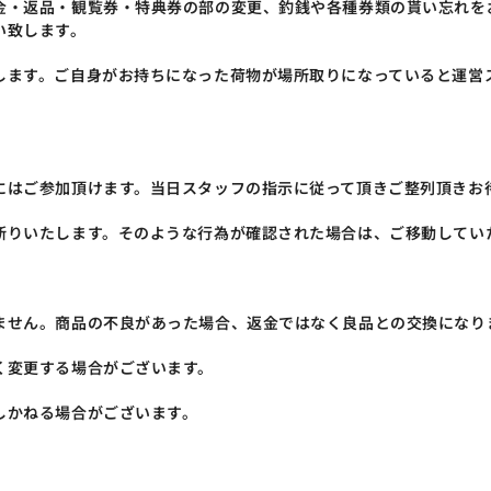
金・返品・観覧券・特典券の部の変更、釣銭や各種券類の貰い忘れを
い致します。
します。ご自身がお持ちになった荷物が場所取りになっていると運営
にはご参加頂けます。当日スタッフの指示に従って頂きご整列頂きお
断りいたします。そのような行為が確認された場合は、ご移動してい
ません。商品の不良があった場合、返金ではなく良品との交換になり
く変更する場合がございます。
しかねる場合がございます。