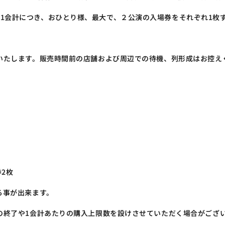
り、1会計につき、おひとり様、最大で、２公演の入場券をそれぞれ1枚
いたします。販売時間前の店舗および周辺での待機、列形成はお控え
券2枚
る事が出来ます。
の終了や1会計あたりの購入上限数を設けさせていただく場合がござ