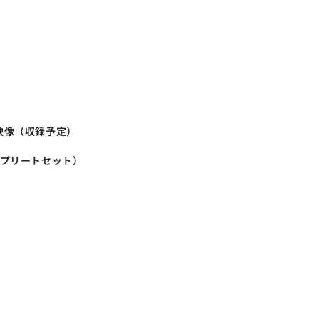
映像（収録予定）
ンプリートセット）