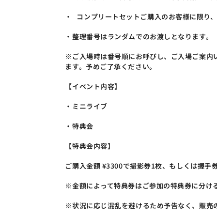
・	コンプリートセットご購入のお客様に限
・整理番号はランダムでのお渡しとなります。
※ご入場時は番号順にお呼びし、ご入場ご案内
ます。予めご了承ください。
【イベント内容】
・ミニライブ
・特典会
【特典会内容】
ご購入金額 ¥3300で撮影券1枚、もしくは握手
※金額によって特典券はご参加の特典券に分け
※状況に応じ混乱を避けるため予告なく、販売