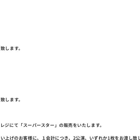
了致します。
了致します。
特設レジにて「スーパースター」の販売をいたします。
お買い上げのお客様に、１会計につき、2公演、いずれか1枚をお渡し致