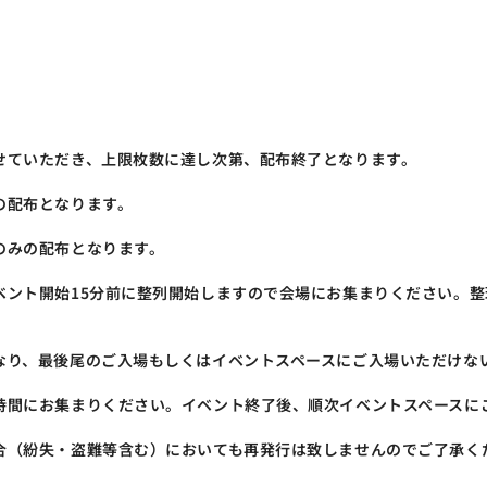
せていただき、上限枚数に達し次第、配布終了となります。
の配布となります。
のみの配布となります。
ベント開始15分前に整列開始しますので会場にお集まりください。
なり、最後尾のご入場もしくはイベントスペースにご入場いただけな
時間にお集まりください。イベント終了後、順次イベントスペースに
合（紛失・盗難等含む）においても再発行は致しませんのでご了承く