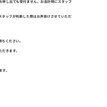
お申し出ても受付ません。お会計時にスタッフ
スタッフが判断した際はお声掛けさせていただ
待ちください。
ただきます。
ます。