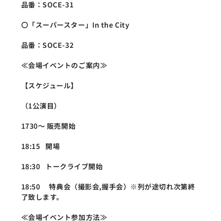
品番：SOCE-31
〇「スーパースター」In the City
品番：SOCE-32
≪会場イベントのご案内≫
【スケジュール】
（1公演目）
1730～ 販売開始
18:15   開場
18:30   トークライブ開始
18:50 　特典会（撮影会,握手会）※列が途切れ次第終
了致します。
≪会場イベント参加方法≫