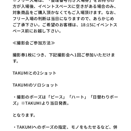
※フリー入場は、「整理番号付き入場券」をお持ちの
方が入場後、イベントスペースに空きがある場合のみ、
対象商品をご購入頂かなくてもご入場頂けます。なお、
フリー入場の判断は当日になりますので、あらかじめ
ご了承下さい。ご希望のお客様は、18:15にイベントス
ペース前にお越し下さい。
≪撮影会ご参加方法≫
撮影券1枚につき、下記撮影会へ1回ご参加いただけま
す。
TAKUMIとの2ショット
TAKUMIのソロショット
・撮影のポーズは「ピース」「ハート」「日替わりポー
ズ」※TAKUMIより当日発表。
となります。
・TAKUMIへのポーズの指定、モノをもたせるなど、併