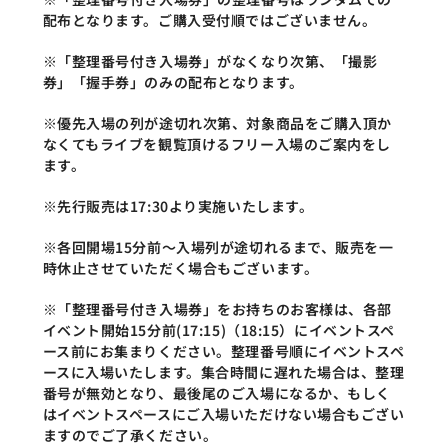
配布となります。ご購入受付順ではございません。
※「整理番号付き入場券」がなくなり次第、「撮影
券」「握手券」のみの配布となります。
※優先入場の列が途切れ次第、対象商品をご購入頂か
なくてもライブを観覧頂けるフリー入場のご案内をし
ます。 
※先行販売は17:30より実施いたします。
※各回開場15分前～入場列が途切れるまで、販売を一
時休止させていただく場合もございます。
※「整理番号付き入場券」をお持ちのお客様は、各部
イベント開始15分前(17:15)（18:15）にイベントスペ
ース前にお集まりください。整理番号順にイベントスペ
ースに入場いたします。集合時間に遅れた場合は、整理
番号が無効となり、最後尾のご入場になるか、もしく
はイベントスペースにご入場いただけない場合もござい
ますのでご了承ください。