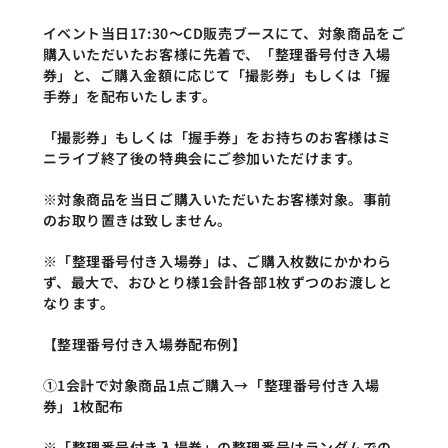
イベント当日17:30～CD販売ブースにて、対象商品をご
購入いただいたお客様に先着で、「整理番号付き入場
券」と、ご購入金額に応じて「撮影券」もしくは「握
手券」を配布いたします。
「撮影券」もしくは「握手券」をお持ちのお客様はミ
ニライブ終了後の特典会にご参加いただけます。
※対象商品を当日ご購入いただいたお客様対象。事前
のお取り置きは致しません。
※「整理番号付き入場券」は、ご購入枚数にかかわら
ず、最大で、おひとり様1会計各部1枚ずつのお渡しと
なります。
【整理番号付き入場券配布例】
①1会計で対象商品1点ご購入→「整理番号付き入場
券」1枚配布
※「整理番号付き入場券」の整理番号はランダムでの