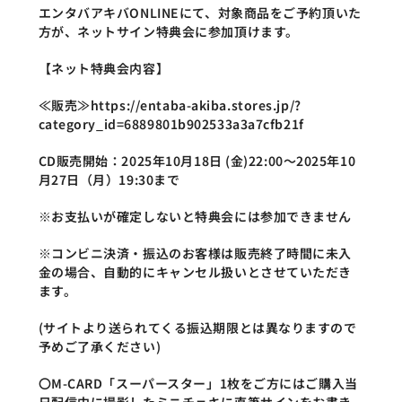
エンタバアキバONLINEにて、対象商品をご予約頂いた
方が、ネットサイン特典会に参加頂けます。
【ネット特典会内容】
≪販売≫https://entaba-akiba.stores.jp/?
category_id=6889801b902533a3a7cfb21f
CD販売開始：2025年10月18日 (金)22:00～2025年10
月27日（月）19:30まで
※お支払いが確定しないと特典会には参加できません
※コンビニ決済・振込のお客様は販売終了時間に未入
金の場合、自動的にキャンセル扱いとさせていただき
ます。
(サイトより送られてくる振込期限とは異なりますので
予めご了承ください)
〇M-CARD「スーパースター」1枚をご方にはご購入当