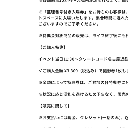
※各回開場15分前～入場列が途切れるまで、販
※「整理番号付き入場券」をお持ちのお客様は、各
トスペースに入場いたします。集合時間に遅れ
ございますのでご了承ください。
※特典会対象商品の販売は、ライブ終了後にも
【ご購入特典】
イベント当日11:30～タワーレコード名古屋
＜ご購入金額 ¥3,300（税込み）で撮影券1枚
※金額によって特典券は、ご参加の各特典券に
※状況に応じ混乱を避けるため予告なく、販売
【販売に関して】
※お支払いには現金、クレジット(一括のみ)、