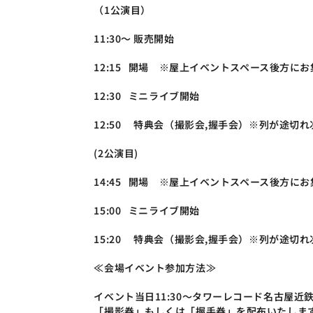
（1公演目）
11:30～ 販売開始
12:15   開場　※屋上イベントスペース後方に
12:30   ミニライブ開始
12:50 　特典会（撮影会,握手会）※列が途切
(2公演目)
14:45   開場　※屋上イベントスペース後方に
15:00   ミニライブ開始
15:20 　特典会（撮影会,握手会）※列が途切
≪会場イベント参加方法≫
イベント当日11:30～タワーレコード名古屋
「撮影券」もしくは「握手券」を配布いたしま