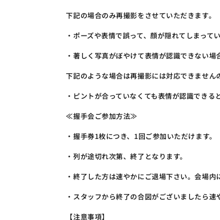
下記の場合のみ再撮影をさせていただきます。
・ポーズや表情で誤って、顔が隠れてしまって
・著しく写真がぼやけて表情が認識できない場
下記のような場合は再撮影には対応できません
・ピントが合っていなくても表情が認識できる
≪握手会ご参加方法≫
・握手券1枚につき、1回ご参加いただけます。
・列が途切れ次第、終了となります。
・終了した方は速やかにご退場下さい。会場内
・スタッフから終了の合図がございましたら速
【注意事項】