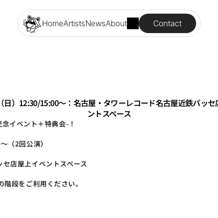
Contact
Home
Artists
News
About
日（日）12:30/15:00～：名古屋・タワーレコード名古屋近鉄パッ
ントスペース
ス記念イベント＋特典会-！
00～（2回公演） 
ッセ店屋上イベントスペース
の階段をご利用ください。