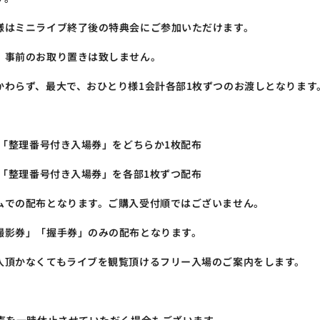
様はミニライブ終了後の特典会にご参加いただけます。
。事前のお取り置きは致しません。
かわらず、最大で、おひとり様1会計各部1枚ずつのお渡しとなります
の「整理番号付き入場券」をどちらか1枚配布
の「整理番号付き入場券」を各部1枚ずつ配布
ムでの配布となります。ご購入受付順ではございません。
撮影券」「握手券」のみの配布となります。
入頂かなくてもライブを観覧頂けるフリー入場のご案内をします。 