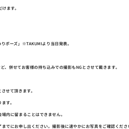
だけます。
りポーズ」※TAKUMIより当日発表。
るなど、併せてお客様の持ち込みでの撮影もNGとさせて戴きます。
。
とさせて頂きます。
ります。
会場内に留まることはできません。
了までにお申し出ください。撮影後に速やかにお写真をご確認くださ