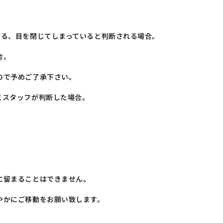
いる、目を閉じてしまっていると判断される場合。
合。
ので予めご了承下さい。
とスタッフが判断した場合。
に留まることはできません。
やかにご移動をお願い致します。