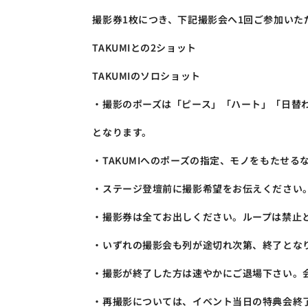
撮影券1枚につき、下記撮影会へ1回ご参加いた
TAKUMIとの2ショット
TAKUMIのソロショット
・撮影のポーズは「ピース」「ハート」「日替わ
となります。
・TAKUMIへのポーズの指定、モノをもたせ
・ステージ登壇前に撮影希望をお伝えください
・撮影券は全てお出しください。ループは禁止
・いずれの撮影会も列が途切れ次第、終了とな
・撮影が終了した方は速やかにご退場下さい。
・再撮影については、イベント当日の特典会終