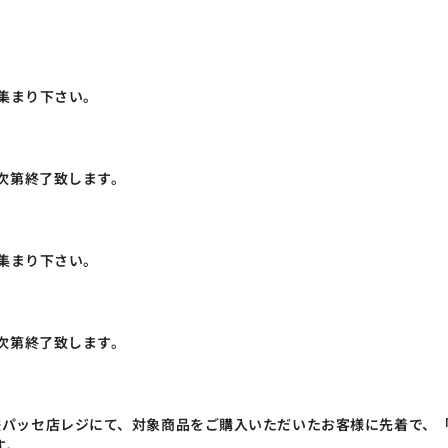
お集まり下さい。
れ次第終了致します。
お集まり下さい。
れ次第終了致します。
近鉄パッセ店レジにて、対象商品をご購入いただいたお客様に先着で、
す。