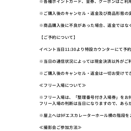
※各種ポイントカード、金券、クーポンはご利
※ご購入後のキャンセル・返金及び商品形態の
※商品購入後に不良があった場合、返金ではな
【ご予約について】
イベント当日11:30より特設カウンターにて予
※当日の通信状況によっては現金決済以外がご
※ご購入後のキャンセル・返金は一切お受けで
≪フリー入場について≫
※フリー入場は、「整理番号付き入場券」をお
フリー入場の判断は当日になりますので、あらかじ
※屋上へは9Fエスカレーターホール横の階段を
≪撮影会ご参加方法≫