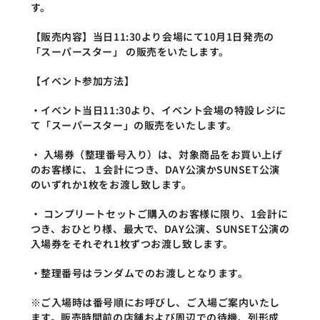
す。
【販売内容】当日11:30より会場にて10月1日発売の
「スーパースター」 の販売をいたします。
【イベント参加方法】
・イベント当日11:30より、イベント会場の特設レジに
て「スーパースター」の販売をいたします。
・ 入場券（整理番号入り）は、対象商品をお買い上げ
のお客様に、１会計につき、DAY公演かSUNSET公演
のいずれか1枚をお渡し致します。
・ コンプリートセットご購入のお客様に限り、1会計に
つき、おひとり様、最大で、DAY公演、SUNSET公演の
入場券をそれぞれ1枚ずつお渡し致します。
・整理番号はランダムでのお渡しとなります。
※ご入場時は番号順にお呼びし、ご入場ご案内いたし
ます。販売時間前の店舗および周辺での待機、列形成