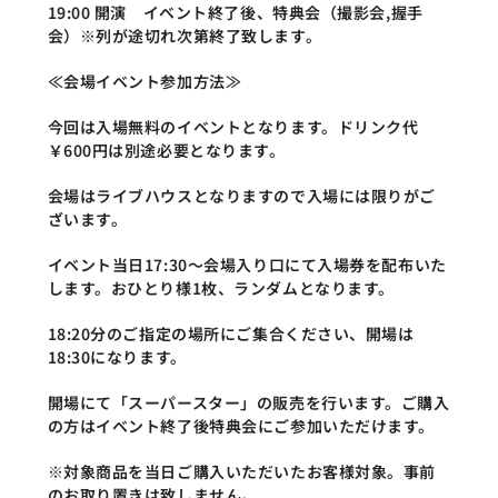
19:00 開演　イベント終了後、特典会（撮影会,握手
会）※列が途切れ次第終了致します。
≪会場イベント参加方法≫
今回は入場無料のイベントとなります。ドリンク代
￥600円は別途必要となります。
会場はライブハウスとなりますので入場には限りがご
ざいます。
イベント当日17:30～会場入り口にて入場券を配布いた
します。おひとり様1枚、ランダムとなります。
18:20分のご指定の場所にご集合ください、開場は
18:30になります。
開場にて「スーパースター」の販売を行います。ご購入
の方はイベント終了後特典会にご参加いただけます。
※対象商品を当日ご購入いただいたお客様対象。事前
のお取り置きは致しません。