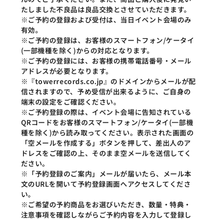
たしました不良品は良品交換とさせていただきます。
※ご予約の登録および受付は、当日イベント会場のみ
有効。
※ご予約の登録は、お客様のスマートフォン/ケータイ
(一部機種を除く)からの対応となります。
※ご予約の登録には、お客様の携帯電話番号・メール
アドレスが必要となります。
※『towerrecords.co.jp』のドメインからメールが配
信されますので、予め受信が出来るように、ご自身の
端末の設定をご確認ください。
※ご予約登録の際は、イベント会場に告知されている
QRコードをお客様のスマートフォン/ケータイ(一部機
種を除く)から読み取ってください。表示された画面の
「空メールを作成する」ボタンを押して、差出人のア
ドレスをご確認の上、そのまま空メールを送信してく
ださい。
※「予約登録のご案内」メールが届いたら、メール本
文のURLを開いて予約登録画面へアクセスしてくださ
い。
※ご希望の予約商品をお選びいただき、数量・特典・
注意事項を確認しながらご予約内容を入力して登録し