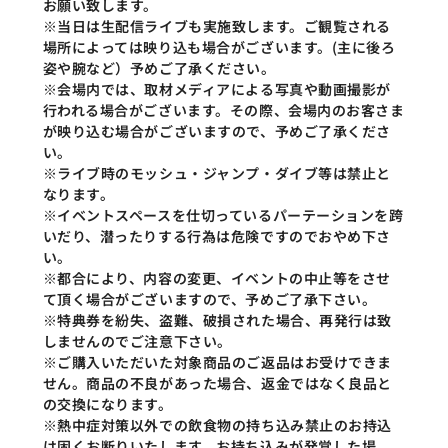
お願い致します。
※当日は生配信ライブも実施致します。ご観覧される
場所によっては映り込も場合がございます。(主に後ろ
姿や腕など）予めご了承ください。
※会場内では、取材メディアによる写真や動画撮影が
行われる場合がございます。その際、会場内のお客さま
が映り込む場合がございますので、予めご了承くださ
い。
※ライブ時のモッシュ・ジャンプ・ダイブ等は禁止と
なります。
※イベントスペースを仕切っているパーテーションを跨
いだり、潜ったりする行為は危険ですのでおやめ下さ
い。
※都合により、内容の変更、イベントの中止等をさせ
て頂く場合がございますので、予めご了承下さい。
※特典券を紛失、盗難、破損された場合、再発行は致
しませんのでご注意下さい。
※ご購入いただいた対象商品のご返品はお受けできま
せん。商品の不良があった場合、返金ではなく良品と
の交換になります。
※熱中症対策以外での飲食物の持ち込み禁止のお持込
は固くお断りいたします。お持ち込みが発覚した場