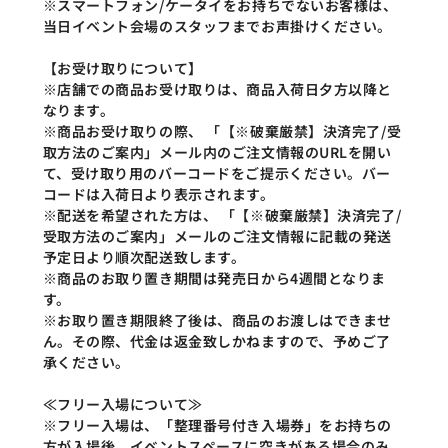
※スマートフォン/ケータイをお持ちでないお客様は、
当日イベント会場のスタッフまでお声掛けください。
【お受け取りについて】
※店舗での商品お受け取りは、商品入荷日夕方以降と
なります。
※商品お受け取りの際、 「【※破棄厳禁】決済完了/受
取方法のご案内」メール内のご注文情報のURLを開い
て、受け取り用のバーコードをご提示ください。バー
コードは入荷日より表示されます。
※配送を希望された方は、 「【※破棄厳禁】決済完了/
受取方法のご案内」メールのご注文情報に記載の発送
予定日より順次配送致します。
※商品のお取り置き期間は発売日から4週間となりま
す。
※お取り置き期限終了後は、商品のお渡しはできませ
ん。その際、代金は返金致しかねますので、予めご了
承ください。
≪フリー入場について≫
※フリー入場は、「整理番号付き入場券」をお持ちの
方が入場後、イベントスペースに空きがある場合のみ、