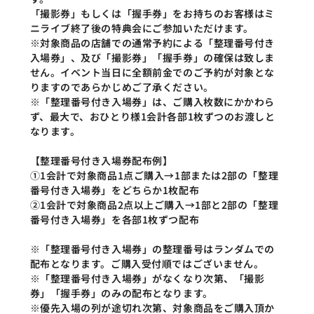
「撮影券」もしくは「握手券」をお持ちのお客様はミ
ニライブ終了後の特典会にご参加いただけます。
※対象商品の店舗での通常予約による「整理番号付き
入場券」、及び「撮影券」「握手券」の確保は致しま
せん。イベント当日に全額前金でのご予約が対象とな
りますのであらかじめご了承ください。
※「整理番号付き入場券」は、ご購入枚数にかかわら
ず、最大で、おひとり様1会計各部1枚ずつのお渡しと
なります。
【整理番号付き入場券配布例】
①1会計で対象商品1点ご購入→1部または2部の「整理
番号付き入場券」をどちらか1枚配布
②1会計で対象商品2点以上ご購入→1部と2部の「整理
番号付き入場券」を各部1枚ずつ配布
※「整理番号付き入場券」の整理番号はランダムでの
配布となります。ご購入受付順ではございません。
※「整理番号付き入場券」がなくなり次第、「撮影
券」「握手券」のみの配布となります。
※優先入場の列が途切れ次第、対象商品をご購入頂か