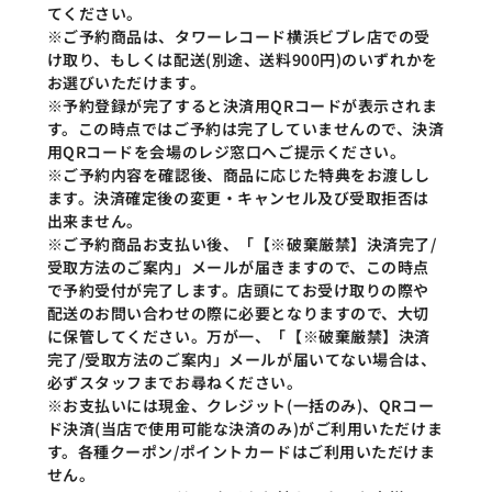
てください。
※ご予約商品は、タワーレコード横浜ビブレ店での受
け取り、もしくは配送(別途、送料900円)のいずれかを
お選びいただけます。
※予約登録が完了すると決済用QRコードが表示されま
す。この時点ではご予約は完了していませんので、決済
用QRコードを会場のレジ窓口へご提示ください。
※ご予約内容を確認後、商品に応じた特典をお渡しし
ます。決済確定後の変更・キャンセル及び受取拒否は
出来ません。
※ご予約商品お支払い後、「【※破棄厳禁】決済完了/
受取方法のご案内」メールが届きますので、この時点
で予約受付が完了します。店頭にてお受け取りの際や
配送のお問い合わせの際に必要となりますので、大切
に保管してください。万が一、「【※破棄厳禁】決済
完了/受取方法のご案内」メールが届いてない場合は、
必ずスタッフまでお尋ねください。
※お支払いには現金、クレジット(一括のみ)、QRコー
ド決済(当店で使用可能な決済のみ)がご利用いただけま
す。各種クーポン/ポイントカードはご利用いただけま
せん。