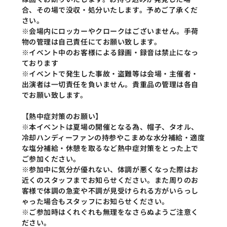
合、その場で没収・処分いたします。予めご了承くだ
さい。
※会場内にロッカーやクロークはございません。手荷
物の管理は自己責任にてお願い致します。
※イベント中のお客様による録画・録音は禁止になっ
ております
※イベントで発生した事故・盗難等は会場・主催者・
出演者は一切責任を負いません。貴重品の管理は各自
でお願い致します。
【熱中症対策のお願い】
※本イベントは夏場の開催となる為、帽子、タオル、
冷却ハンディーファンの持参やこまめな水分補給・適度
な塩分補給・休憩を取るなど熱中症対策をとった上で
ご参加ください。
※参加中に気分が優れない、体調が悪くなった際はお
近くのスタッフまでお知らせください。また周りのお
客様で体調の急変や不調が見受けられる方がいらっし
ゃった場合もスタッフにお知らせください。
※ご参加時はくれぐれも無理をなさらぬようご注意く
ださい。