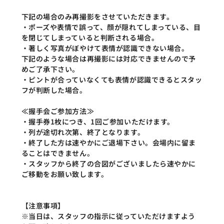
下記の場合のみ再撮影をさせていただきます。
・ポーズや表情で誤って、顔が隠れてしまっている、目
を閉じてしまっていると判断される場合。
・著しく写真がぼやけて表情が認識できない場合。
下記のような場合は再撮影には対応できませんので予
めご了承下さい。
・ピントが合っていなくても表情が認識できるとスタッ
フが判断した場合。
≪握手会ご参加方法≫
・握手券1枚につき、1回ご参加いただけます。
・列が途切れ次第、終了となります。
・終了した方は速やかにご退場下さい。会場内に留ま
ることはできません。
・スタッフから終了の合図がございましたら速やかに
ご移動をお願い致します。
【注意事項】
※当日は、スタッフの指示に従っていただけますよう