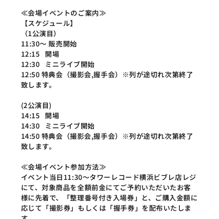
≪会場イベントのご案内≫
【スケジュール】
（1公演目）
11:30～ 販売開始
12:15   開場
12:30   ミニライブ開始
12:50 特典会（撮影会,握手会）※列が途切れ次第終了
致します。
(2公演目)
14:15   開場
14:30   ミニライブ開始
14:50 特典会（撮影会,握手会）※列が途切れ次第終了
致します。
≪会場イベント参加方法≫
イベント当日11:30～タワーレコード横浜ビブレ店レジ
にて、対象商品を全額前金にてご予約いただいたお客
様に先着で、「整理番号付き入場券」と、ご購入金額に
応じて「撮影券」もしくは「握手券」を配布いたしま
す。