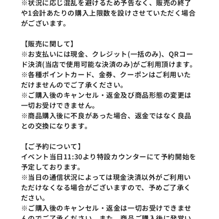
※状況に応じ混乱を避けるため予告なく、販売の終了
や1会計あたりの購入上限数を設けさせていただく場合
がございます。
【販売に関して】
※お支払いには現金、クレジット(一括のみ)、QRコー
ド決済(当店で使用可能な決済のみ)がご利用頂けます。
※各種ポイントカード、金券、クーポンはご利用いた
だけませんのでご了承ください。
※ご購入後のキャンセル・返金及び商品形態の変更は
一切お受けできません。
※商品購入後に不良があった場合、返金ではなく良品
との交換になります。
【ご予約について】
イベント当日11:30より特設カウンターにて予約開始を
予定しております。
※当日の通信状況によっては現金決済以外がご利用い
ただけなくなる場合がございますので、予めご了承く
ださい。
※ご購入後のキャンセル・返金は一切お受けできませ
んのでご了承ください。また、商品ご購入後に発覚い