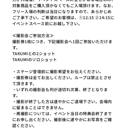
対象商品をご購入頂かなくてもご入場頂けます。なお、
フリー入場の判断は当日になりますので、あらかじめ
ご了承下さい。ご希望のお客様は、①12:15 ②14:15に
イベントスペース前にお越し下さい。
≪撮影会ご参加方法≫
撮影券1枚につき、下記撮影会へ1回ご参加いただけま
す。
TAKUMIとの2ショット
TAKUMIのソロショット
・ステージ登壇前に撮影希望をお伝えください。
・撮影券は全てお出しください。ループは禁止とさせ
て頂きます。
・いずれの撮影会も列が途切れ次第、終了となりま
す。
・撮影が終了した方は速やかにご退場下さい。会場内
に留まることはできません。
・再撮影については、イベント当日の特典会終了まで
にお申し出ください。撮影後に速やかにお写真をご確
認ください。