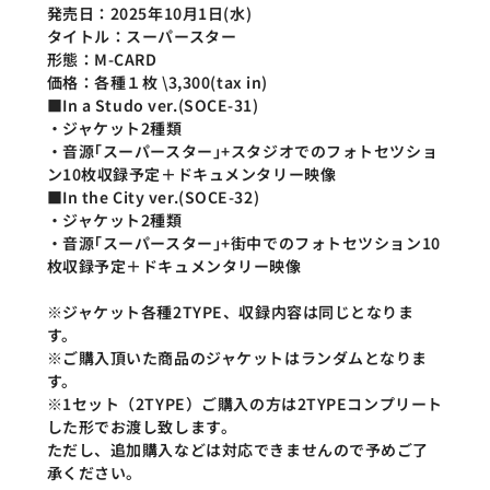
発売日：2025年10月1日(水)
タイトル：スーパースター
形態：M-CARD
価格：各種１枚 \3,300(tax in)
■In a Studo ver.(SOCE-31)
・ジャケット2種類
・音源｢スーパースター｣+スタジオでのフォトセツショ
ン10枚収録予定＋ドキュメンタリー映像
■In the City ver.(SOCE-32)
・ジャケット2種類
・音源｢スーパースター｣+街中でのフォトセツション10
枚収録予定＋ドキュメンタリー映像
※ジャケット各種2TYPE、収録内容は同じとなりま
す。
※ご購入頂いた商品のジャケットはランダムとなりま
す。
※1セット（2TYPE）ご購入の方は2TYPEコンプリート
した形でお渡し致します。
ただし、追加購入などは対応できませんので予めご了
承ください。