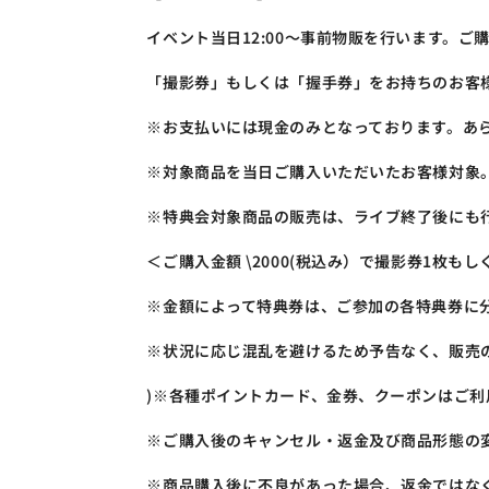
イベント当日12:00～事前物販を行います。
「撮影券」もしくは「握手券」をお持ちのお客様は
※お支払いには現金のみとなっております。あ
※対象商品を当日ご購入いただいたお客様対象
※特典会対象商品の販売は、ライブ終了後にも
＜ご購入金額 \2000(税込み）で撮影券1枚もし
※金額によって特典券は、ご参加の各特典券に
※状況に応じ混乱を避けるため予告なく、販売
)※各種ポイントカード、金券、クーポンはご
※ご購入後のキャンセル・返金及び商品形態の
※商品購入後に不良があった場合、返金ではな