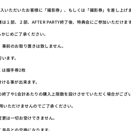
ご購入いただいたお客様に「撮影券」、もしくは「撮影券」を差し上げ
１部、２部、AFTER PARTY終了後、特典会にご参加いただけま
らかじめご了承ください。
。事前のお取り置きは致しません。
行います。
くは握手券2枚
分ける事が出来ます。
の終了や1会計あたりの購入上限数を設けさせていただく場合がござ
利用いただけませんのでご了承ください。
変更は一切お受けできません。
く良品との交換になります。