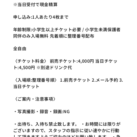
※当日受付で現金精算
申し込み:1人あたり4枚まで
年齢制限:小学生以上チケット必要 / 小学生未満保護者
同伴のみ入場無料 先着順に整理番号配布
全自由
〈チケット料金〉 前売チケット:4,000円 当日チケッ
ト:4,500円 ※別途ドリンク代
〈入場順:整理番号順〉 1.前売チケット 2.メール予約 3.
当日チケット
〈ご案内・注意事項〉
・写真撮影・録音・録画:NG
・出待ち、入待ち禁止致します。 ・お時間には限りが
ございますので、スタッフの指示に従い速やかに行動
して頂きますようご協力のほどお願い致します。 ・急