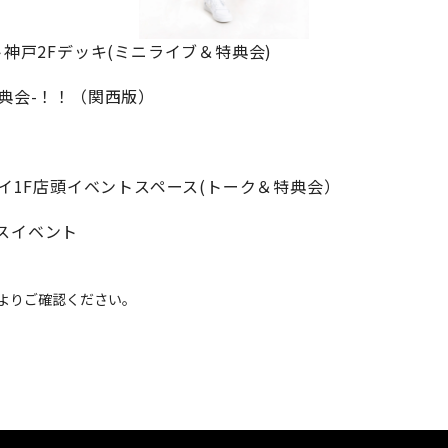
ント神戸2Fデッキ(ミニライブ＆特典会)
ト＆特典会-！！（関西版）
マルイ1F店頭イベントスペース(トーク＆特典会）
マスイベント
ル】よりご確認ください。