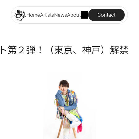
Contact
Home
Artists
News
About
イベント第２弾！（東京、神戸）解禁