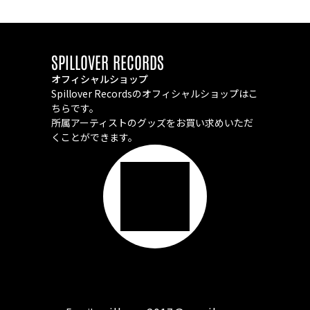
SPILLOVER RECORDS
オフィシャルショップ
Spillover Recordsのオフィシャルショップはこ
ちらです。
所属アーティストのグッズをお買い求めいただ
くことができます。