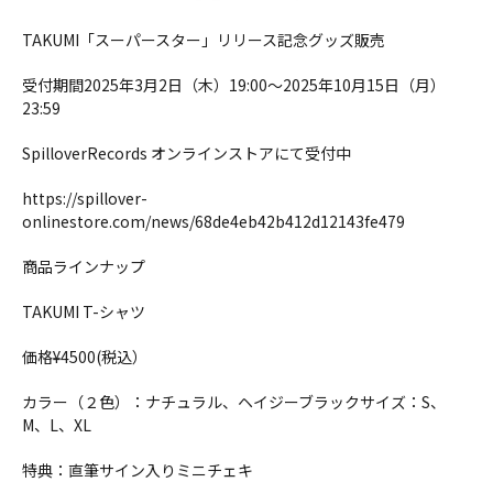
TAKUMI「スーパースター」リリース記念グッズ販売
受付期間2025年3月2日（木）19:00〜2025年10月15日（月）
23:59
SpilloverRecords オンラインストアにて受付中
https://spillover-
onlinestore.com/news/68de4eb42b412d12143fe479
商品ラインナップ
TAKUMI T-シャツ
価格¥4500(税込）
カラー（２色）：ナチュラル、ヘイジーブラックサイズ：S、
M、L、XL
特典：直筆サイン入りミニチェキ