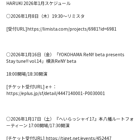
HARUKI 2026年1月スケジュール
○2026年1月8日（木）19:30〜リミスタ
[受付URL]https://limista.com/projects/6981?id=6981
○2026年1月16日（金）「YOKOHAMA ReNY beta presents 
Stay tune!! vol.14」横浜ReNY beta
18:00開場/18:30開演
[チケット受付URL] e＋：
https://eplus.jp/sf/detail/4447140001-P0030001
○2026年1月17日（土）『へいらっシャイ17』本八幡ルートフォ
ーティーン 17:00開場/17:30開演
[チケット受付URL] https://tiget.net/events/452447