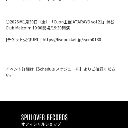
○2026年1月30日（金）「Cuon主催 ATARAYO vol.21」渋谷 
Club Malcolm 19:00開場/19:30開演
[チケット受付URL] :https://livepocket.jp/e/cm0130
イベント詳細は【Schedule スケジュール】よりご確認くださ
い。
SPILLOVER RECORDS
オフィシャルショップ