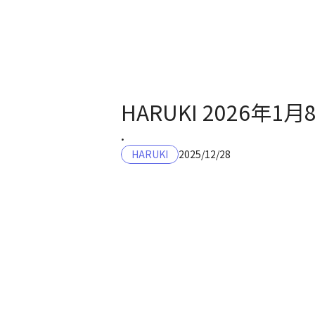
HARUKI 2026年1
.
HARUKI
2025/12/28