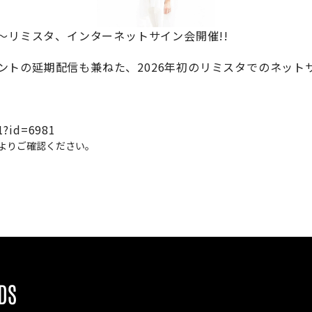
9:30〜リミスタ、インターネットサイン会開催!!
ントの延期配信も兼ねた、2026年初のリミスタでのネット
81?id=6981
ル】よりご確認ください。
DS