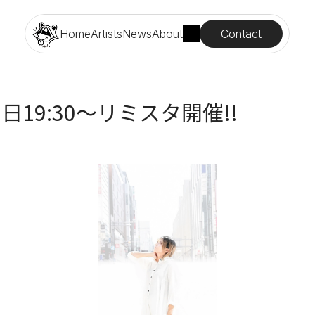
Contact
Home
Artists
News
About
月8日19:30〜リミスタ開催!!