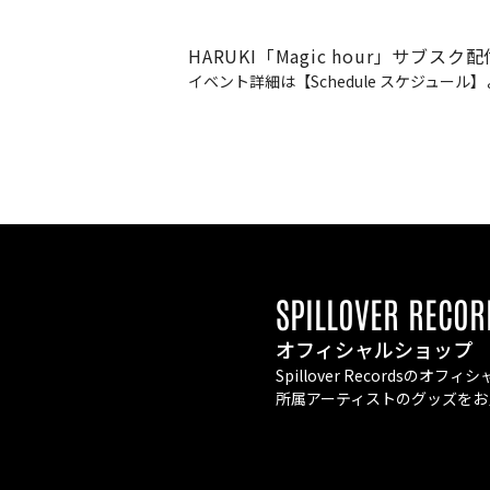
HARUKI「Magic hour」サ
イベント詳細は【Schedule スケジュー
SPILLOVER RECOR
オフィシャルショップ
Spillover Recordsの
所属アーティストのグッズをお