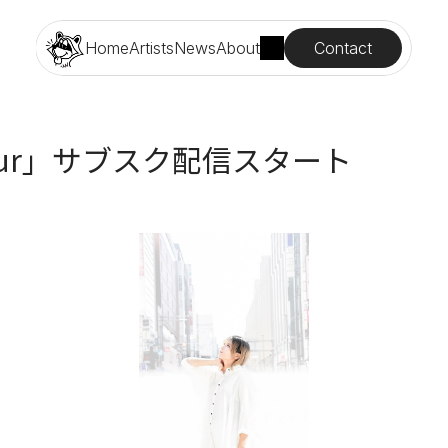
Contact
Home
Artists
News
About
 hour」サブスク配信スタート