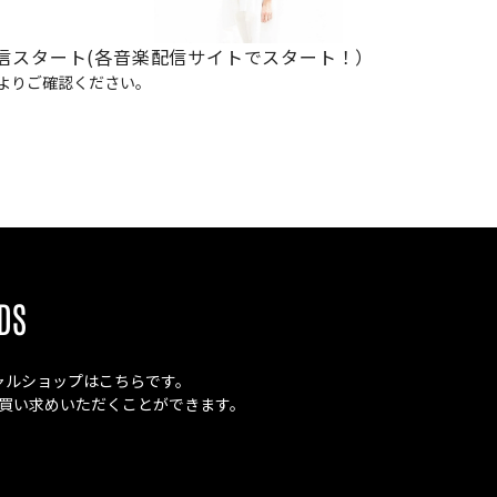
ブスク配信スタート(各音楽配信サイトでスタート！）
ル】よりご確認ください。
DS
オフィシャルショップはこちらです。
買い求めいただくことができます。